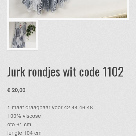
Jurk rondjes wit code 1102
€
20,00
1 maat draagbaar voor 42 44 46 48
100% viscose
oto 61 cm
lengte 104 cm