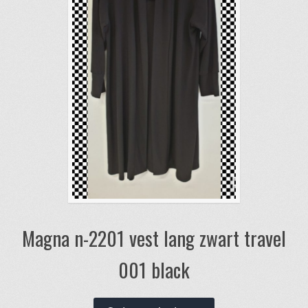
Magna n-2201 vest lang zwart travel
001 black
Dit