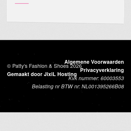
Algemene Voorwaarden
© Patty's Fashion & Shoes 2026
Privacyverklaring
Gemaakt door JixiL Hosting
Kvk nummer: 60003553
Belasting nr BTW nr: NL001395266B08