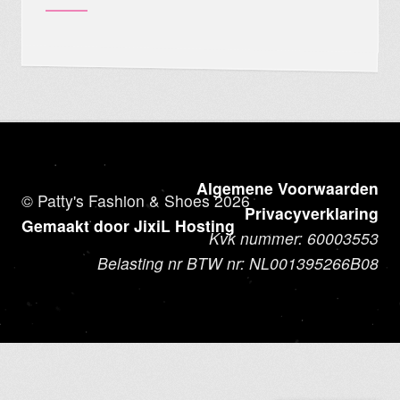
Algemene Voorwaarden
© Patty's Fashion & Shoes 2026
Privacyverklaring
Gemaakt door JixiL Hosting
Kvk nummer: 60003553
Belasting nr BTW nr: NL001395266B08