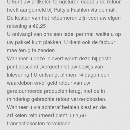
U kunt uw artikelen terugsturen nadat u de retour
heeft aangemeld bij Patty’s Fashion via de mail.
De kosten van het retourneren zijn voor uw eigen
rekening a €6,25
U ontvangt van ons een label per mail welke u op
uw pakket kunt plakken. U dient ook de factuur
mee terug te zenden.
Wanneer u deze inlevert wordt deze bij postnl
punt gescand ,Vergeet niet uw bewijs van
inlevering ! U ontvangt binnen 14 dagen een
waardebon en/of geld retour van uw
geretourneerde producten terug, met de in
mindering gebrachte retour verzendkosten.
Wanneer u via achteraf betalen kiest en de
artikelen retourneert dient u €1,50
transactiekosten te voldoen.