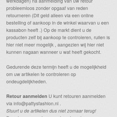
werkdagen) na aanmelding van uw retour
probleemloos zonder opgaaf van reden
retourneren (Dit geld alleen via een online
bestelling of aankoop in de winkel waarvan u een
kassabon heeft .) Op de markt dient u de
producten zelf bij aankoop te controleren, ruilen is
hier niet meer mogelijk , aangezien wij hier niet
kunnen nagaan wanneer u wat heeft gekocht.
Gedurende deze termijn heeft u de mogelijkheid
om uw artikelen te controleren op
ondeugdelijkheden.
Retour aanmelden
U kunt retouren aanmelden
via info@pattysfashion.nl .
Stuurt u de artikelen dus niet zomaar terug!