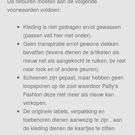
De retouren moeten aan de volgende
voorwaarden voldoen:
Kleding is niet gedragen en/of gewassen
(passen valt hier niet onder).
Geen transpiratie en/of gewone vlekken
bevatten (tevens dienen de artikelen als
nieuw net als aangekocht te ruiken, bv niet
naar rook en of andere geuren).
Schoenen zijn gepast, maar hebben geen
loopsporen op de zool waardoor Patty’s
Fashion deze niet meer als nieuw kan
verkopen.
De originele labels, verpakking en
toebehoren dienen aanwezig te zijn , aan
de kleding dienen de kaartjes te zitten.