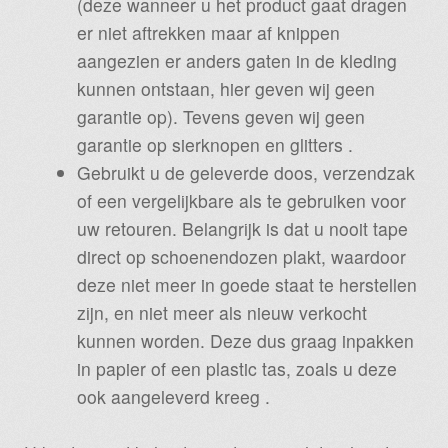
(deze wanneer u het product gaat dragen
er niet aftrekken maar af knippen
aangezien er anders gaten in de kleding
kunnen ontstaan, hier geven wij geen
garantie op). Tevens geven wij geen
garantie op sierknopen en glitters .
Gebruikt u de geleverde doos, verzendzak
of een vergelijkbare als te gebruiken voor
uw retouren. Belangrijk is dat u nooit tape
direct op schoenendozen plakt, waardoor
deze niet meer in goede staat te herstellen
zijn, en niet meer als nieuw verkocht
kunnen worden. Deze dus graag inpakken
in papier of een plastic tas, zoals u deze
ook aangeleverd kreeg .