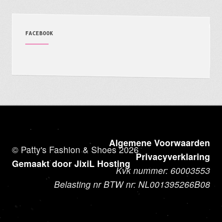
FACEBOOK
Algemene Voorwaarden
© Patty's Fashion & Shoes 2026
Privacyverklaring
Gemaakt door JixiL Hosting
Kvk nummer: 60003553
Belasting nr BTW nr: NL001395266B08