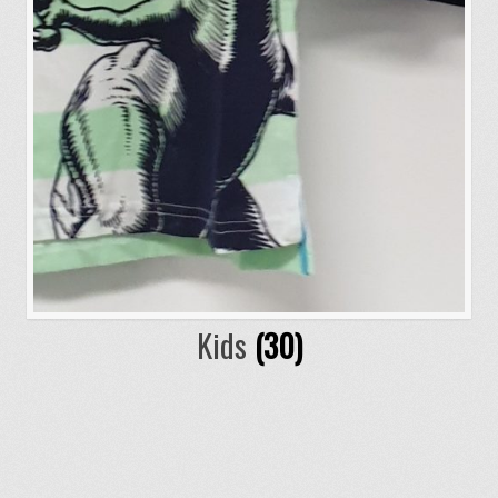
Kids
(30)