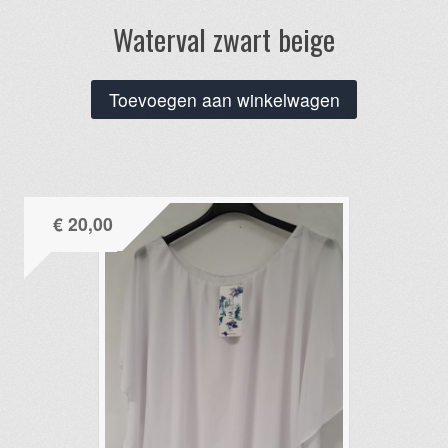
Waterval zwart beige
Toevoegen aan winkelwagen
€
20,00