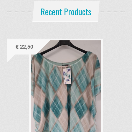
Recent Products
€
22,50