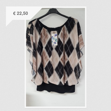
€
22,50