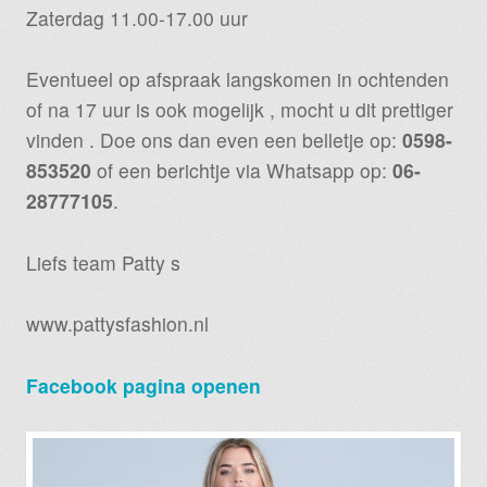
Zaterdag 11.00-17.00 uur
Eventueel op afspraak langskomen in ochtenden
of na 17 uur is ook mogelijk , mocht u dit prettiger
vinden . Doe ons dan even een belletje op:
0598-
853520
of een berichtje via Whatsapp op:
06-
28777105
.
Liefs team Patty s
www.pattysfashion.nl
Facebook pagina openen