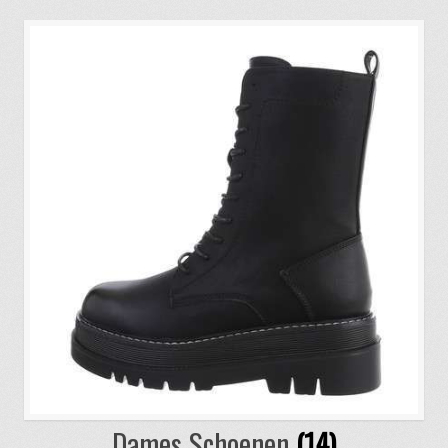
Dames Schoenen
(14)