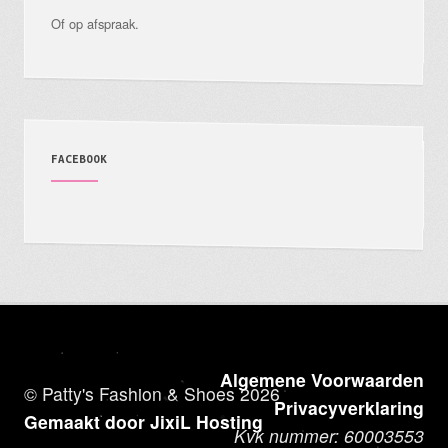
Of op afspraak.
FACEBOOK
Algemene Voorwaarden
© Patty's Fashion & Shoes 2026
Privacyverklaring
Gemaakt door JixiL Hosting
Kvk nummer: 60003553