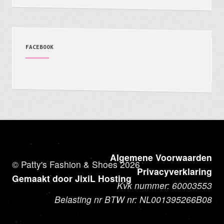
FACEBOOK
Algemene Voorwaarden
© Patty's Fashion & Shoes 2026
Privacyverklaring
Gemaakt door JixiL Hosting
Kvk nummer: 60003553
Belasting nr BTW nr: NL001395266B08