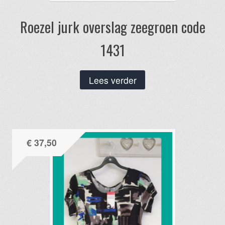
Roezel jurk overslag zeegroen code
1431
Lees verder
€
37,50