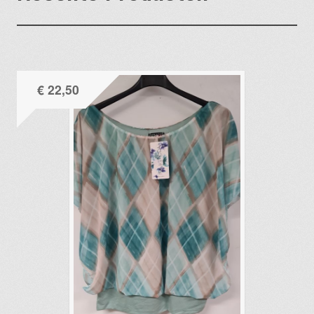
€
22,50