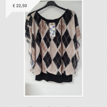
€
22,50