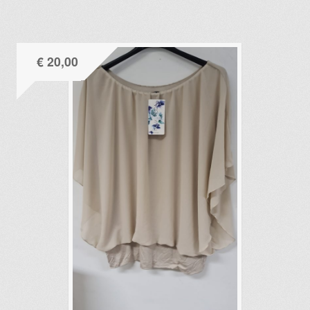
€
20,00