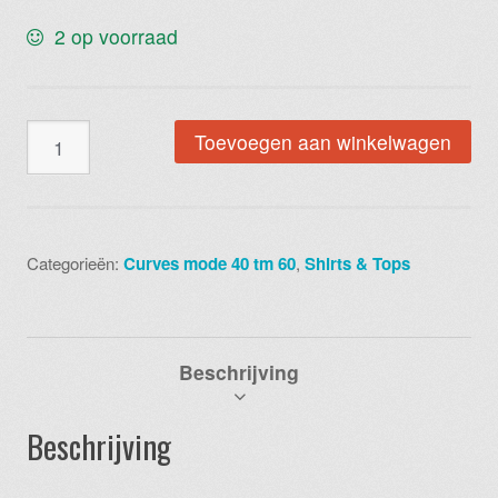
2 op voorraad
Waterval
Toevoegen aan winkelwagen
mint
beige
aantal
Categorieën:
Curves mode 40 tm 60
,
Shirts & Tops
Beschrijving
Beschrijving