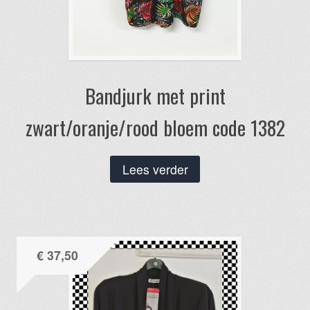
Bandjurk met print
zwart/oranje/rood bloem code 1382
Lees verder
€
37,50