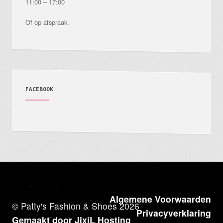
11:00 – 17:00
Of op afspraak.
FACEBOOK
Algemene Voorwaarden
© Patty's Fashion & Shoes 2026
Privacyverklaring
Gemaakt door JixiL Hosting