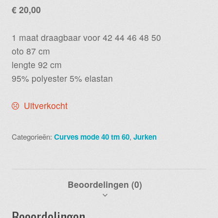
€
20,00
1 maat draagbaar voor 42 44 46 48 50
oto 87 cm
lengte 92 cm
95% polyester 5% elastan
Uitverkocht
Categorieën:
Curves mode 40 tm 60
,
Jurken
Beoordelingen (0)
Beoordelingen