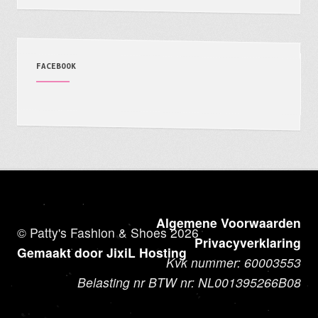
FACEBOOK
Algemene Voorwaarden
© Patty's Fashion & Shoes 2026
Privacyverklaring
Gemaakt door JixiL Hosting
Kvk nummer: 60003553
Belasting nr BTW nr: NL001395266B08