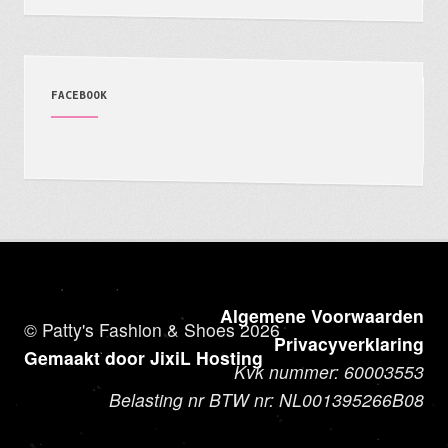
FACEBOOK
Algemene Voorwaarden
© Patty's Fashion & Shoes 2026
Privacyverklaring
Gemaakt door JixiL Hosting
Kvk nummer: 60003553
Belasting nr BTW nr: NL001395266B08