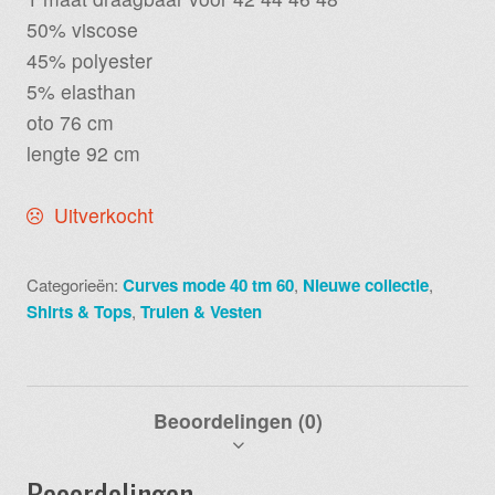
€ 20,00.
€ 10,00.
50% viscose
45% polyester
5% elasthan
oto 76 cm
lengte 92 cm
Uitverkocht
Categorieën:
Curves mode 40 tm 60
,
Nieuwe collectie
,
Shirts & Tops
,
Truien & Vesten
Beoordelingen (0)
Beoordelingen