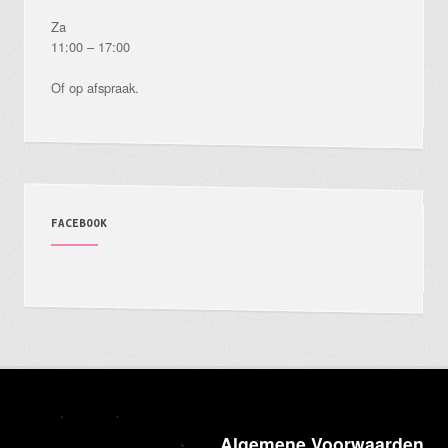
Za
11:00 – 17:00
Of op afspraak.
FACEBOOK
Algemene Voorwaarden