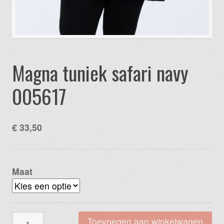
Magna tuniek safari navy
005617
€
33,50
Maat
Magna
Toevoegen aan winkelwagen