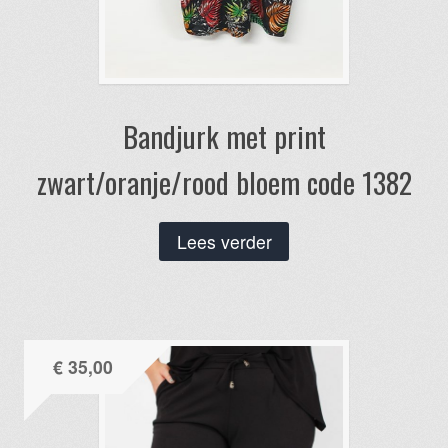
Bandjurk met print
zwart/oranje/rood bloem code 1382
Lees verder
€
35,00