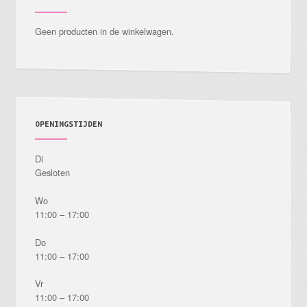
worden
Geen producten in de winkelwagen.
op
de
productpagina
OPENINGSTIJDEN
Di
Gesloten
Wo
11:00 – 17:00
Do
11:00 – 17:00
Vr
11:00 – 17:00