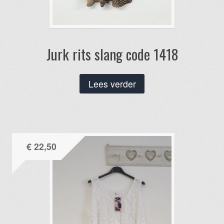
Jurk rits slang code 1418
Lees verder
€
22,50