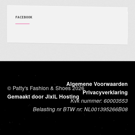
FACEBOOK
Algemene Voorwaarden
© Patty's Fashion & Shoes 2026
Privacyverklaring
Gemaakt door JixiL Hosting
Kvk nummer: 60003553
Belasting nr BTW nr: NL001395266B08