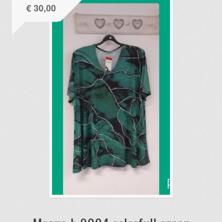
€
30,00