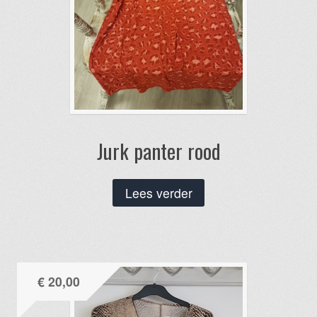
Jurk panter rood
Lees verder
€
20,00