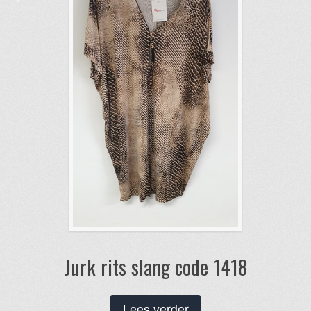
Jurk rits slang code 1418
Lees verder