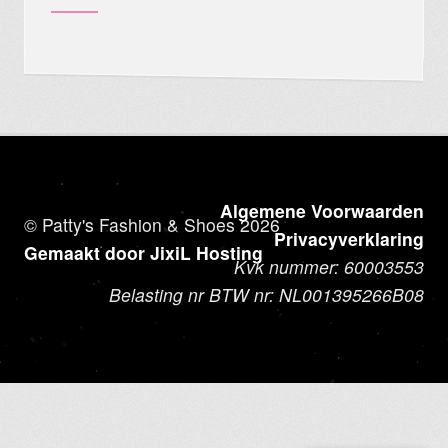
Algemene Voorwaarden
© Patty's Fashion & Shoes 2026
Privacyverklaring
Gemaakt door JixiL Hosting
Kvk nummer: 60003553
Belasting nr BTW nr: NL001395266B08