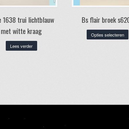
 1638 trui lichtblauw
Bs flair broek s62
met witte kraag
Opties selecteren
Lees verder