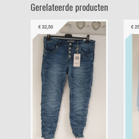
Gerelateerde producten
€
32,50
€
25