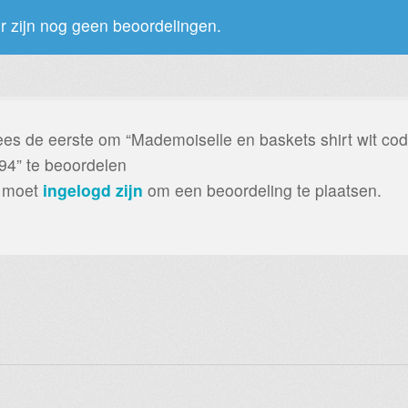
r zijn nog geen beoordelingen.
es de eerste om “Mademoiselle en baskets shirt wit co
94” te beoordelen
 moet
ingelogd zijn
om een beoordeling te plaatsen.