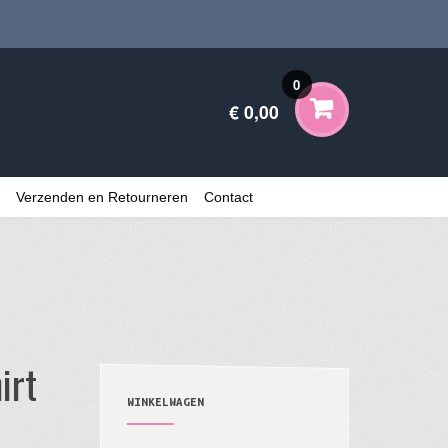
0
€ 0,00
Verzenden en Retourneren
Contact
irt
WINKELWAGEN