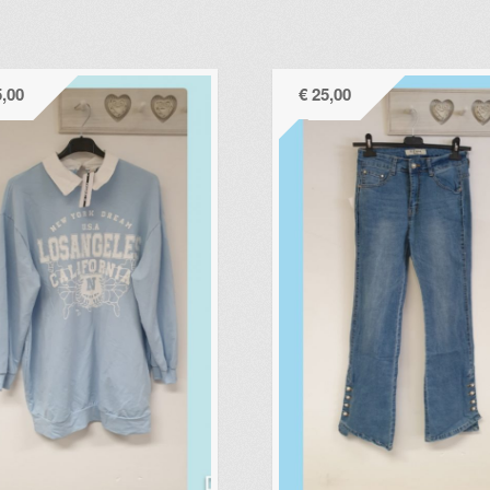
,00
€
25,00