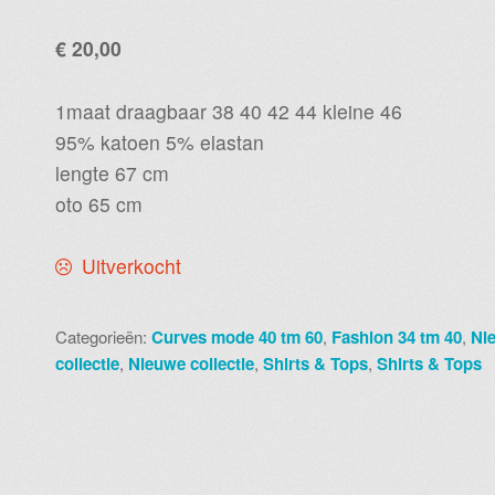
€
20,00
1maat draagbaar 38 40 42 44 kleine 46
95% katoen 5% elastan
lengte 67 cm
oto 65 cm
Uitverkocht
Categorieën:
Curves mode 40 tm 60
,
Fashion 34 tm 40
,
Ni
collectie
,
Nieuwe collectie
,
Shirts & Tops
,
Shirts & Tops