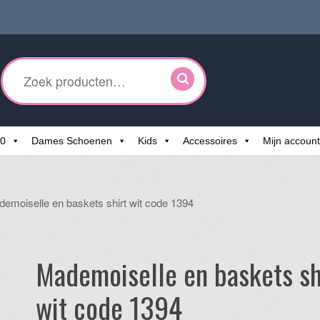
ken
r:
60
Dames Schoenen
Kids
Accessoires
Mijn account
emoiselle en baskets shirt wit code 1394
Mademoiselle en baskets sh
wit code 1394