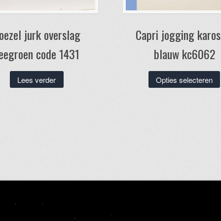
oezel jurk overslag
Capri jogging karos
eegroen code 1431
blauw kc6062
Lees verder
Opties selecteren