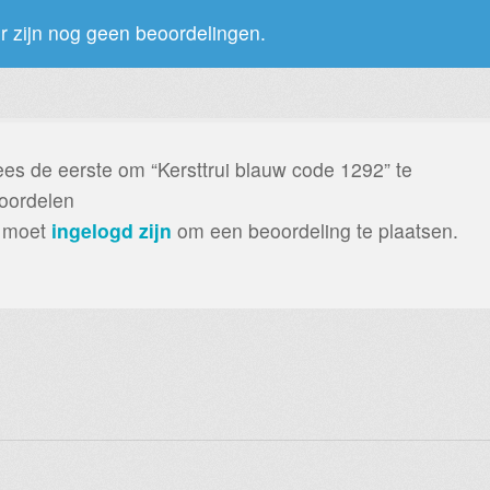
r zijn nog geen beoordelingen.
es de eerste om “Kersttrui blauw code 1292” te
oordelen
 moet
ingelogd zijn
om een beoordeling te plaatsen.