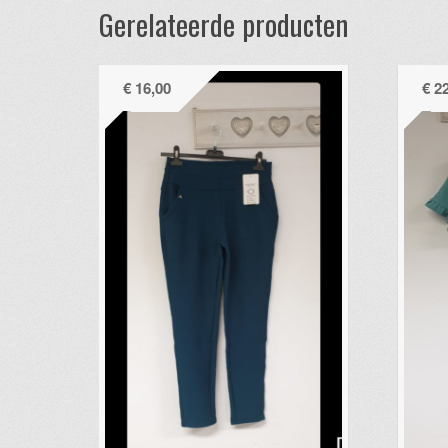
Gerelateerde producten
€
16,00
€
22