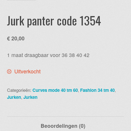
Jurk panter code 1354
€
20,00
1 maat draagbaar voor 36 38 40 42
Uitverkocht
Categorieën:
Curves mode 40 tm 60
,
Fashion 34 tm 40
,
Jurken
,
Jurken
Beoordelingen (0)