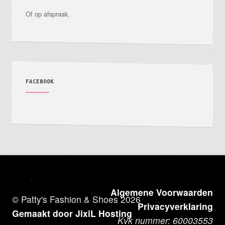
Of op afspraak.
FACEBOOK
Algemene Voorwaarden
© Patty's Fashion & Shoes 2026
Privacyverklaring
Gemaakt door JixiL Hosting
Kvk nummer: 60003553