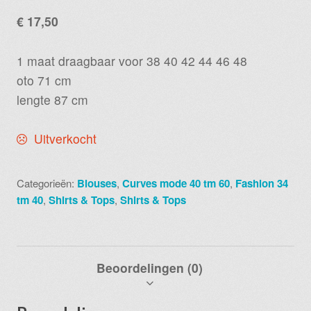
€
17,50
1 maat draagbaar voor 38 40 42 44 46 48
oto 71 cm
lengte 87 cm
Uitverkocht
Categorieën:
Blouses
,
Curves mode 40 tm 60
,
Fashion 34
tm 40
,
Shirts & Tops
,
Shirts & Tops
Beoordelingen (0)