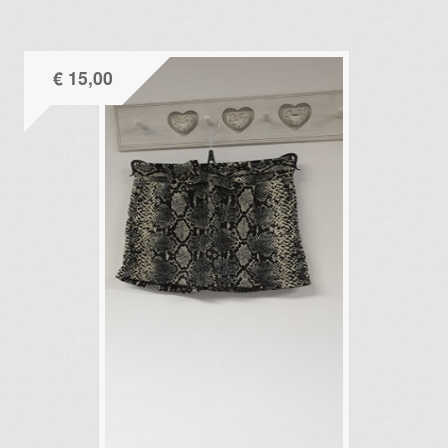
€
15,00