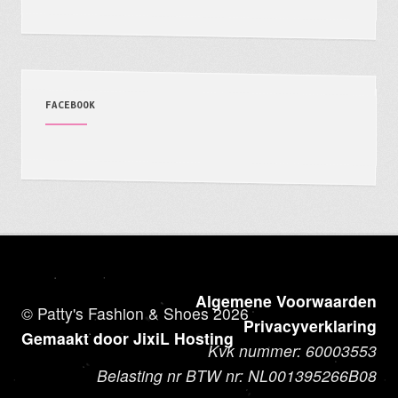
FACEBOOK
Algemene Voorwaarden
© Patty's Fashion & Shoes 2026
Privacyverklaring
Gemaakt door JixiL Hosting
Kvk nummer: 60003553
Belasting nr BTW nr: NL001395266B08