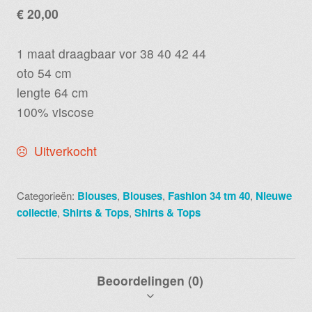
€
20,00
1 maat draagbaar vor 38 40 42 44
oto 54 cm
lengte 64 cm
100% viscose
Uitverkocht
Categorieën:
Blouses
,
Blouses
,
Fashion 34 tm 40
,
Nieuwe
collectie
,
Shirts & Tops
,
Shirts & Tops
Beoordelingen (0)