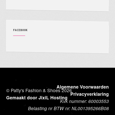
FACEBOOK
Algemene Voorwaarden
© Patty's Fashion & Shoes 2026
Privacyverklaring
Gemaakt door JixiL Hosting
Kvk nummer: 60003553
Belasting nr BTW nr: NL001395266B08