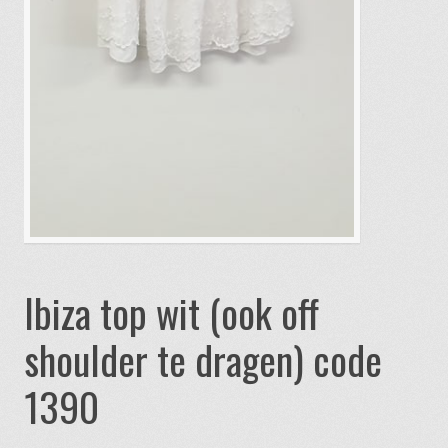
Ibiza top wit (ook off
shoulder te dragen) code
1390