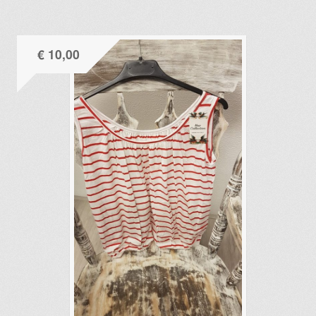
€
10,00