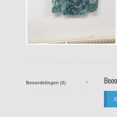
Beoo
Beoordelingen (0)
E