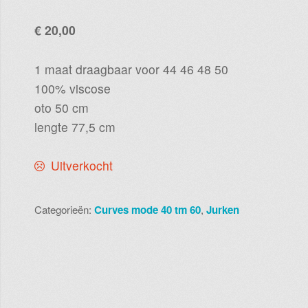
€
20,00
1 maat draagbaar voor 44 46 48 50
100% viscose
oto 50 cm
lengte 77,5 cm
Uitverkocht
Categorieën:
Curves mode 40 tm 60
,
Jurken