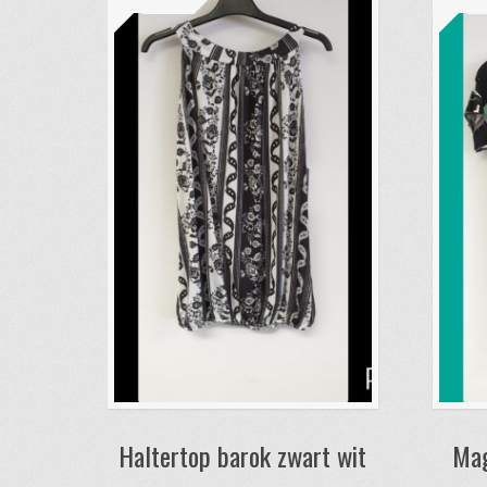
Haltertop barok zwart wit
Mag