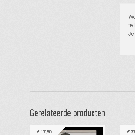
We
te
Je
Gerelateerde producten
€
17,50
€
37