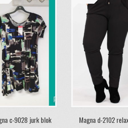
na c-9028 jurk blok
Magna d-2102 rela