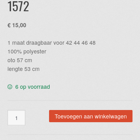
1572
€
15,00
1 maat draagbaar voor 42 44 46 48
100% polyester
oto 57 cm
lengte 53 cm
6 op voorraad
Hemd
Toevoegen aan winkelwagen
bloem
paars