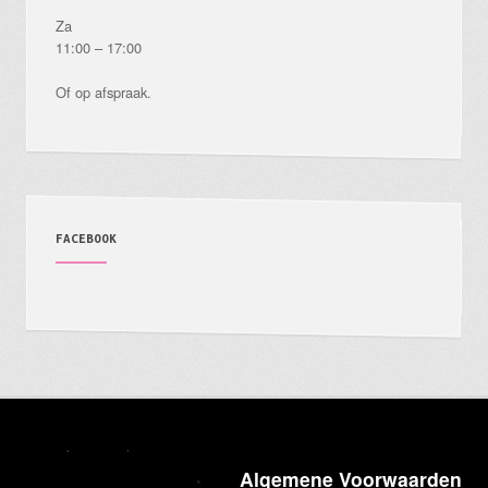
Za
11:00 – 17:00
Of op afspraak.
FACEBOOK
Algemene Voorwaarden