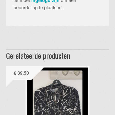
Je moet
ingelogd zijn
om een
beoordeling te plaatsen.
Gerelateerde producten
€
39,50