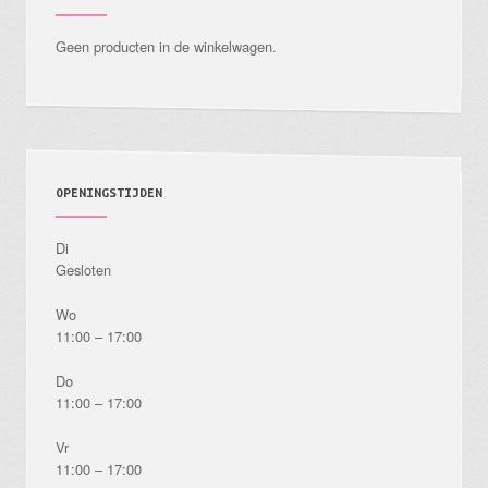
worden
Geen producten in de winkelwagen.
op
de
productpagina
OPENINGSTIJDEN
Di
Gesloten
Wo
11:00 – 17:00
Do
11:00 – 17:00
Vr
11:00 – 17:00