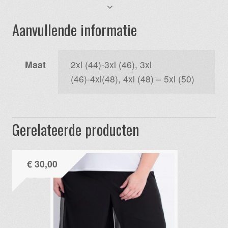
Aanvullende informatie
Maat
2xl (44)-3xl (46), 3xl
(46)-4xl(48), 4xl (48) – 5xl (50)
Gerelateerde producten
€
30,00