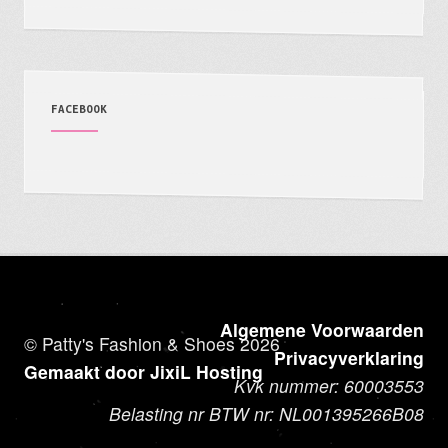
FACEBOOK
Algemene Voorwaarden
© Patty's Fashion & Shoes 2026
Privacyverklaring
Gemaakt door JixiL Hosting
Kvk nummer: 60003553
Belasting nr BTW nr: NL001395266B08