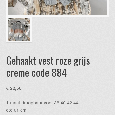
Gehaakt vest roze grijs
creme code 884
€
22,50
1 maat draagbaar voor 38 40 42 44
oto 61 cm