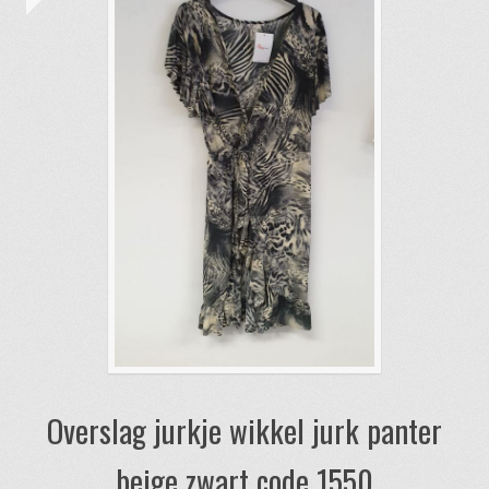
Overslag jurkje wikkel jurk panter
beige zwart code 1550