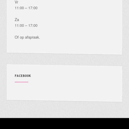
Vr
11:00 – 17:00
Za
11:00 – 17:00
Of op afspraak.
FACEBOOK