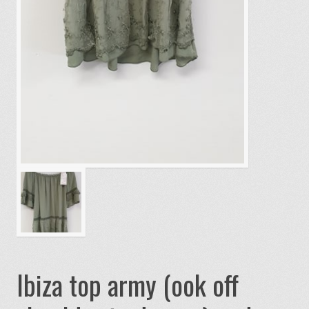
Ibiza top army (ook off