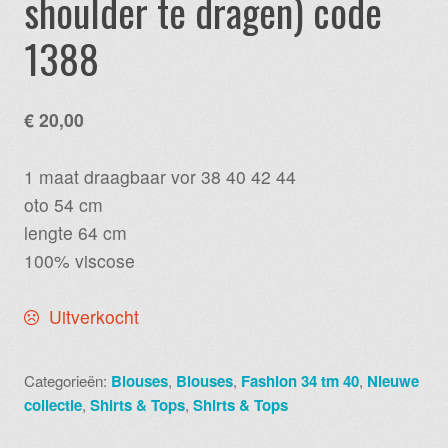
shoulder te dragen) code
1388
€
20,00
1 maat draagbaar vor 38 40 42 44
oto 54 cm
lengte 64 cm
100% viscose
Uitverkocht
Categorieën:
Blouses
,
Blouses
,
Fashion 34 tm 40
,
Nieuwe
collectie
,
Shirts & Tops
,
Shirts & Tops