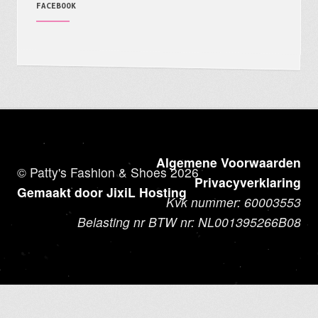
FACEBOOK
Algemene Voorwaarden
© Patty's Fashion & Shoes 2026
Privacyverklaring
Gemaakt door JixiL Hosting
Kvk nummer: 60003553
Belasting nr BTW nr: NL001395266B08