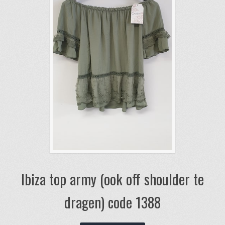
Ibiza top army (ook off shoulder te
dragen) code 1388