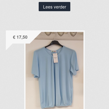
Lees verder
€
17,50