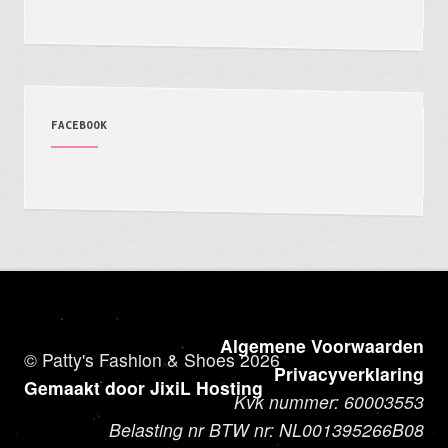
FACEBOOK
Algemene Voorwaarden
© Patty's Fashion & Shoes 2026
Privacyverklaring
Gemaakt door JixiL Hosting
Kvk nummer: 60003553
Belasting nr BTW nr: NL001395266B08