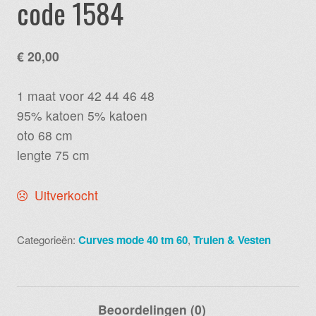
code 1584
€
20,00
1 maat voor 42 44 46 48
95% katoen 5% katoen
oto 68 cm
lengte 75 cm
Uitverkocht
Categorieën:
Curves mode 40 tm 60
,
Truien & Vesten
Beoordelingen (0)