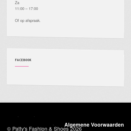
Za
11:00 – 17:00
Of op afspraak.
FACEBOOK
Algemene Voorwaarden
© Patty's Fashion & Shoes 2026