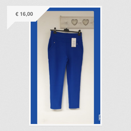
€
16,00