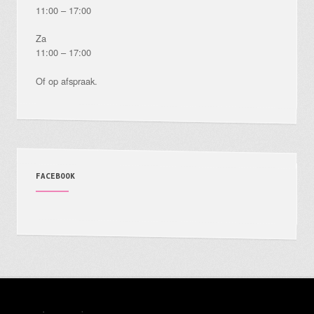
11:00 – 17:00
Za
11:00 – 17:00
Of op afspraak.
FACEBOOK