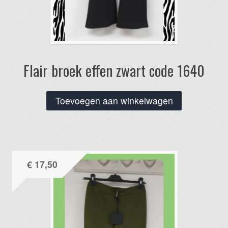
Flair broek effen zwart code 1640
Toevoegen aan winkelwagen
€
17,50