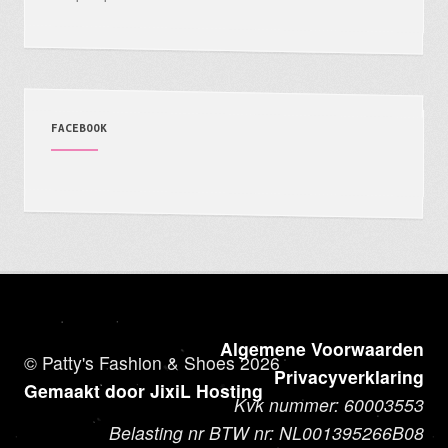
FACEBOOK
Algemene Voorwaarden
© Patty's Fashion & Shoes 2026
Privacyverklaring
Gemaakt door JixiL Hosting
Kvk nummer: 60003553
Belasting nr BTW nr: NL001395266B08