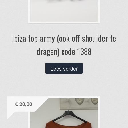
Ibiza top army (ook off shoulder te
dragen) code 1388
Lees verder
€
20,00