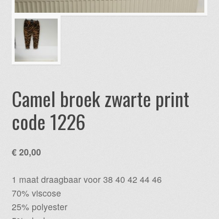
Camel broek zwarte print
code 1226
€
20,00
1 maat draagbaar voor 38 40 42 44 46
70% viscose
25% polyester