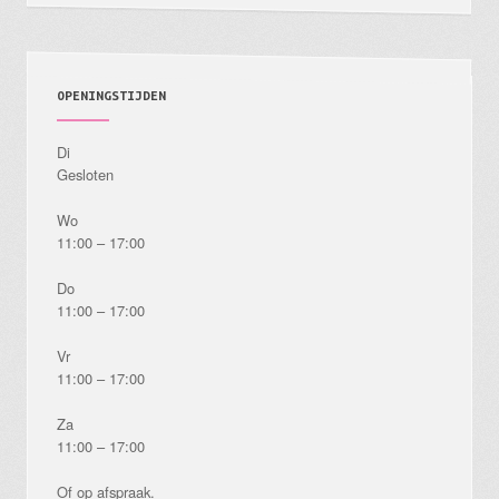
productpagina
OPENINGSTIJDEN
Di
Gesloten
Wo
11:00 – 17:00
Do
11:00 – 17:00
Vr
11:00 – 17:00
Za
11:00 – 17:00
Of op afspraak.