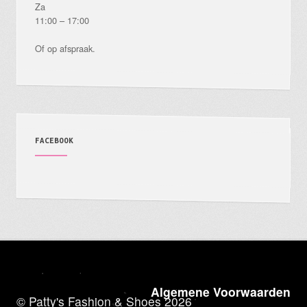
Za
11:00 – 17:00
Of op afspraak.
FACEBOOK
Algemene Voorwaarden
© Patty's Fashion & Shoes 2026