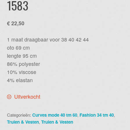
1583
€
22,50
1 maat draagbaar voor 38 40 42 44
oto 69 cm
lengte 95 cm
86% polyester
10% viscose
4% elastan
Uitverkocht
Categorieën:
Curves mode 40 tm 60
,
Fashion 34 tm 40
,
Truien & Vesten
,
Truien & Vesten