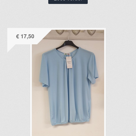
€
17,50