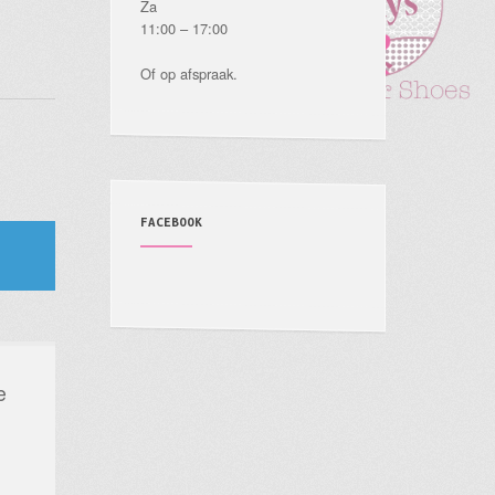
Za
11:00 – 17:00
Of op afspraak.
FACEBOOK
e