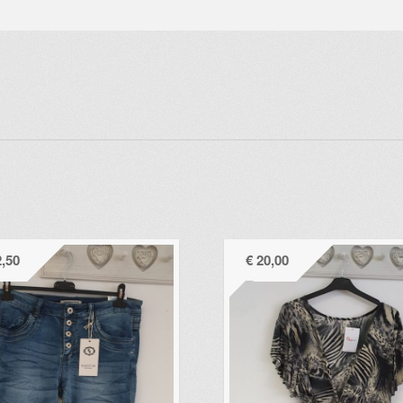
,50
€
20,00