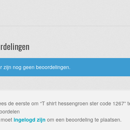
rdelingen
r zijn nog geen beoordelingen.
es de eerste om “T shirt hessengroen ster code 1267” t
oordelen
 moet
ingelogd zijn
om een beoordeling te plaatsen.