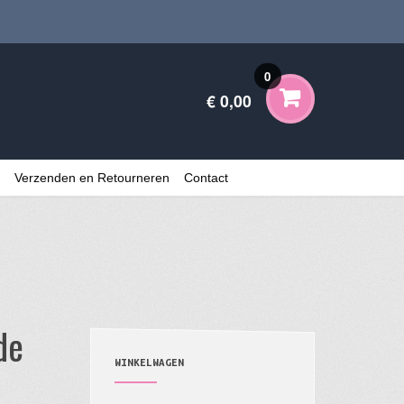
0
€ 0,00
Verzenden en Retourneren
Contact
de
WINKELWAGEN