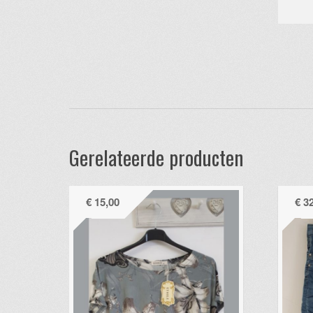
Gerelateerde producten
€
15,00
€
32