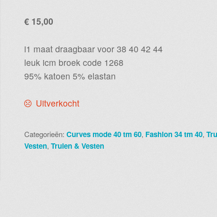
€
15,00
i1 maat draagbaar voor 38 40 42 44
leuk icm broek code 1268
95% katoen 5% elastan
Uitverkocht
Categorieën:
Curves mode 40 tm 60
,
Fashion 34 tm 40
,
Tru
Vesten
,
Truien & Vesten