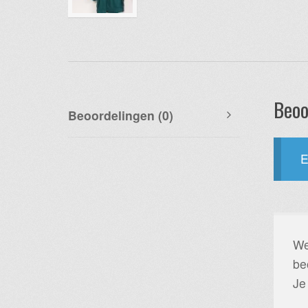
Beoo
Beoordelingen (0)
E
We
be
Je