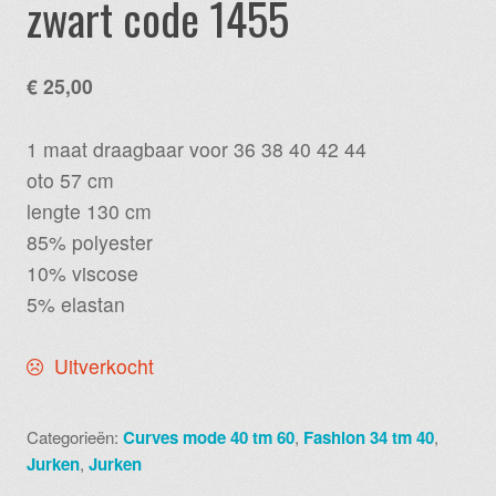
zwart code 1455
€
25,00
1 maat draagbaar voor 36 38 40 42 44
oto 57 cm
lengte 130 cm
85% polyester
10% viscose
5% elastan
Uitverkocht
Categorieën:
Curves mode 40 tm 60
,
Fashion 34 tm 40
,
Jurken
,
Jurken