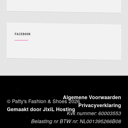
FACEBOOK
Algemene Voorwaarden
© Patty's Fashion & Shoes 2026
Privacyverklaring
Gemaakt door JixiL Hosting
Kvk nummer: 60003553
Belasting nr BTW nr: NL001395266B08