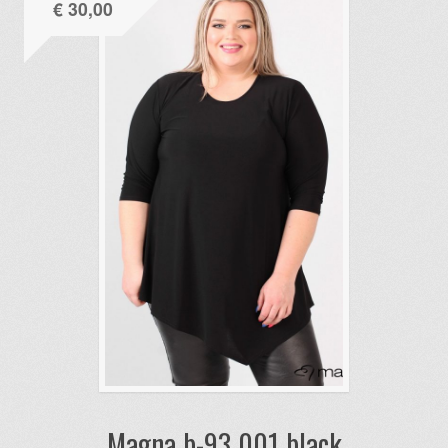
€
30,00
Magna b-93 001 black