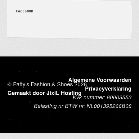
FACEBOOK
Algemene Voorwaarden
© Patty's Fashion & Shoes 2026
Privacyverklaring
Gemaakt door JixiL Hosting
Kvk nummer: 60003553
Belasting nr BTW nr: NL001395266B08