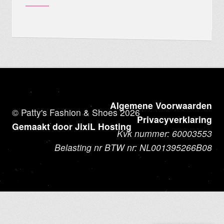
Algemene Voorwaarden
© Patty's Fashion & Shoes 2026
Privacyverklaring
Gemaakt door JixiL Hosting
Kvk nummer: 60003553
Belasting nr BTW nr: NL001395266B08