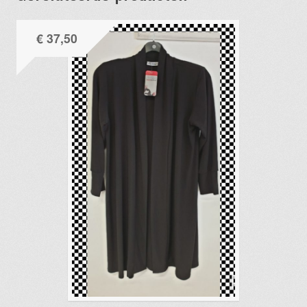
€
37,50