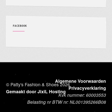
FACEBOOK
Algemene Voorwaarden
© Patty's Fashion & Shoes 2026
Privacyverklaring
Gemaakt door JixiL Hosting
Kvk nummer: 60003553
Belasting nr BTW nr: NL001395266B08