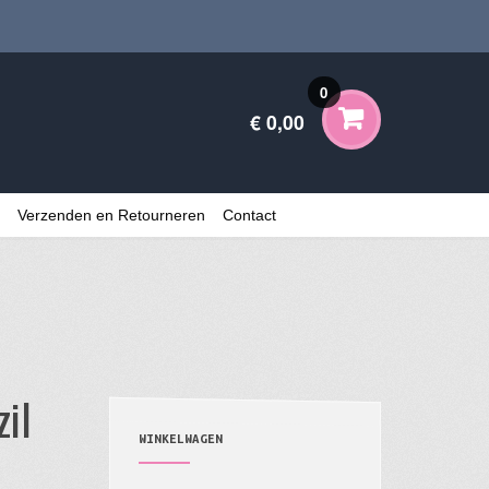
0
€ 0,00
Verzenden en Retourneren
Contact
il
WINKELWAGEN