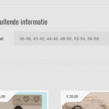
ullende informatie
at
36-38, 40-42, 44-46, 48-50, 52-54, 56-58
,00
€
20,00