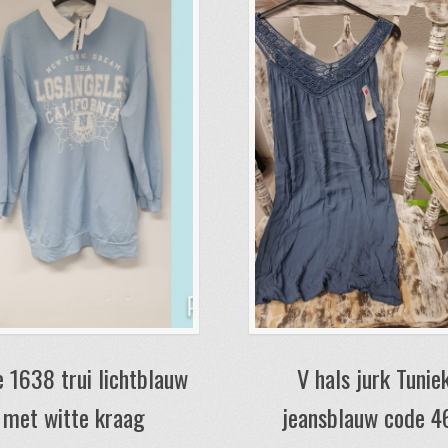
 1638 trui lichtblauw
V hals jurk Tunie
met witte kraag
jeansblauw code 4