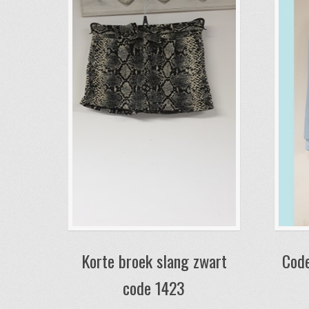
Korte broek slang zwart
Code
code 1423