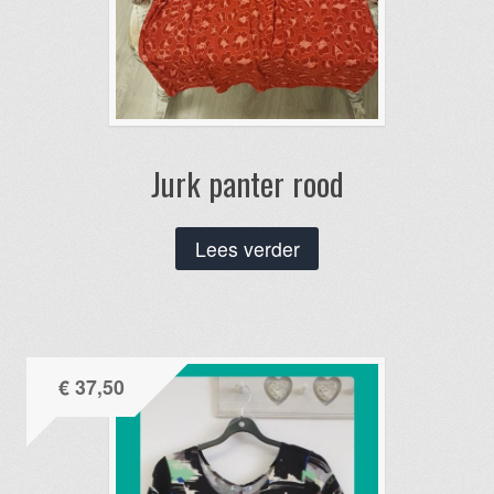
Jurk panter rood
Lees verder
€
37,50