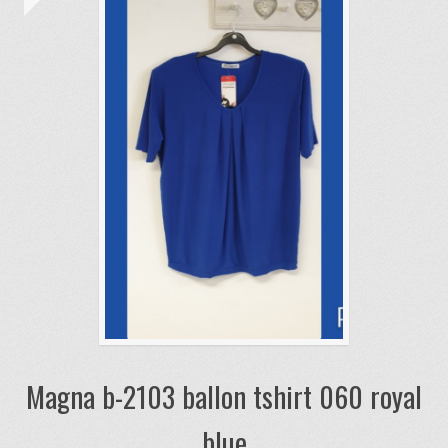
Magna b-2103 ballon tshirt 060 royal
blue