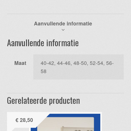
Aanvullende informatie
Aanvullende informatie
Maat
40-42, 44-46, 48-50, 52-54, 56-
58
Gerelateerde producten
€
28,50