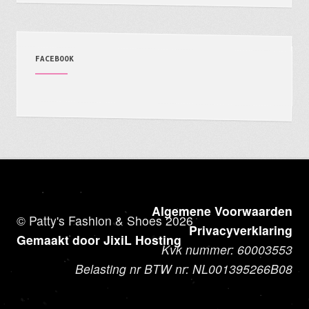
FACEBOOK
Algemene Voorwaarden
© Patty's Fashion & Shoes 2026
Privacyverklaring
Gemaakt door JixiL Hosting
Kvk nummer: 60003553
Belasting nr BTW nr: NL001395266B08