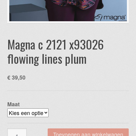
Magna c 2121 x93026
flowing lines plum
€
39,50
Maat
Magna
Toevoegen aan winkelwagen