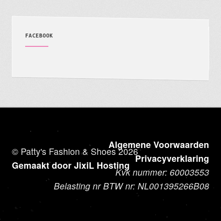
FACEBOOK
Algemene Voorwaarden
© Patty's Fashion & Shoes 2026
Privacyverklaring
Gemaakt door JixiL Hosting
Kvk nummer: 60003553
Belasting nr BTW nr: NL001395266B08