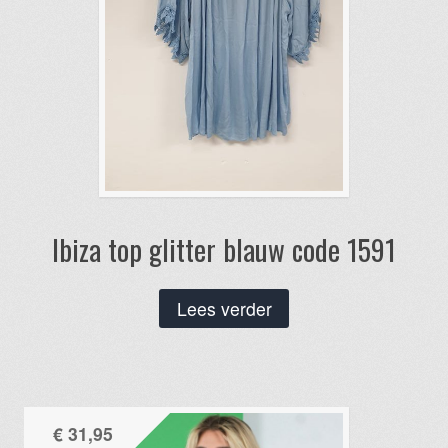
productpagina
Ibiza top glitter blauw code 1591
Lees verder
€
31,95