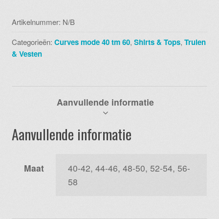
petrol
aantal
Artikelnummer:
N/B
Categorieën:
Curves mode 40 tm 60
,
Shirts & Tops
,
Truien
& Vesten
Aanvullende informatie
Aanvullende informatie
Maat
40-42, 44-46, 48-50, 52-54, 56-
58