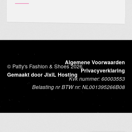
Algemene Voorwaarden
© Patty's Fashion & Shoes 2026
Privacyverklaring
Gemaakt door JixiL Hosting
Kvk nummer: 60003553
Belasting nr BTW nr: NL001395266B08