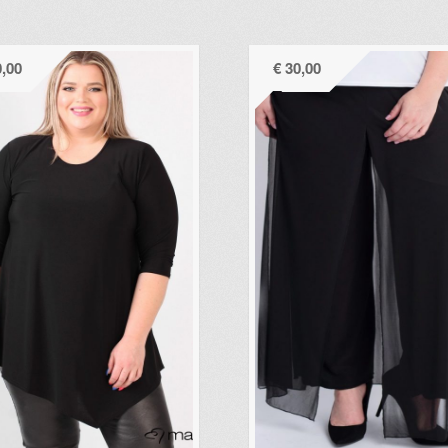
,00
€
30,00