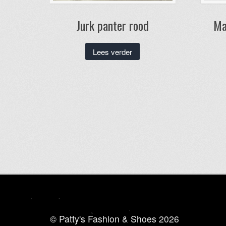
Jurk panter rood
Ma
Lees verder
© Patty's Fashion & Shoes 2026