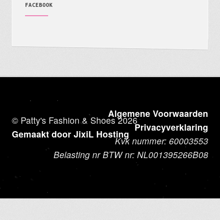
FACEBOOK
Algemene Voorwaarden
© Patty's Fashion & Shoes 2026
Privacyverklaring
Gemaakt door JixiL Hosting
Kvk nummer: 60003553
Belasting nr BTW nr: NL001395266B08