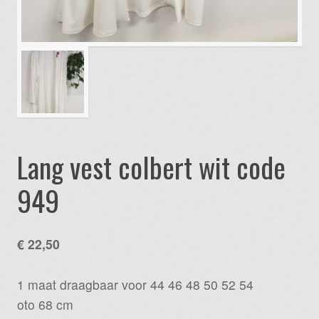
Lang vest colbert wit code
949
€
22,50
1 maat draagbaar voor 44 46 48 50 52 54
oto 68 cm