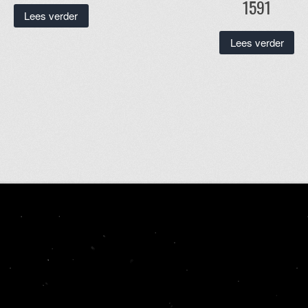
1591
Lees verder
Lees verder