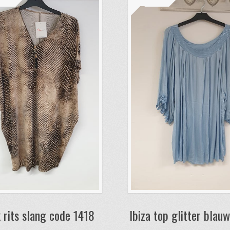
 rits slang code 1418
Ibiza top glitter blau