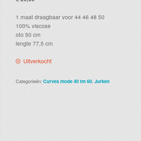
1 maat draagbaar voor 44 46 48 50
100% viscose
oto 50 cm
lengte 77,5 cm
Uitverkocht
Categorieën:
Curves mode 40 tm 60
,
Jurken