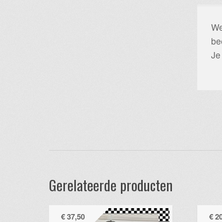
We
be
Je
Gerelateerde producten
€
37,50
€
20