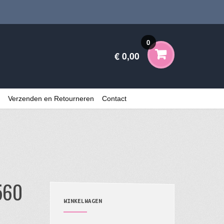
0
€ 0,00
Verzenden en Retourneren
Contact
1560
WINKELWAGEN