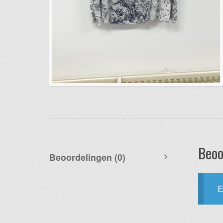
Beoo
Beoordelingen (0)
E