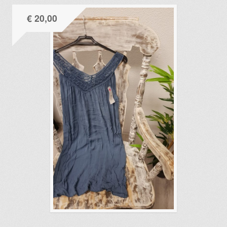
€
20,00