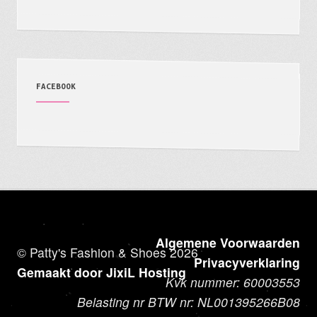
FACEBOOK
Algemene Voorwaarden
© Patty's Fashion & Shoes 2026
Privacyverklaring
Gemaakt door JixiL Hosting
Kvk nummer: 60003553
Belasting nr BTW nr: NL001395266B08