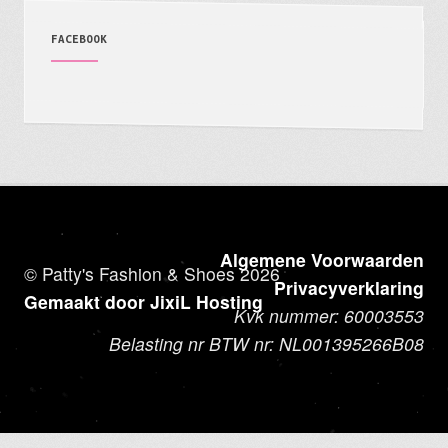
FACEBOOK
Algemene Voorwaarden
© Patty's Fashion & Shoes 2026
Privacyverklaring
Gemaakt door JixiL Hosting
Kvk nummer: 60003553
Belasting nr BTW nr: NL001395266B08