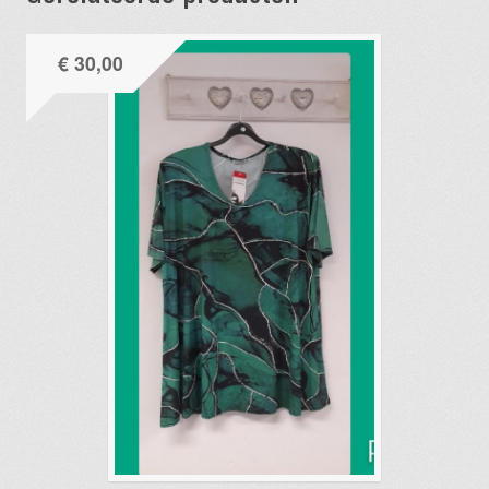
€
30,00