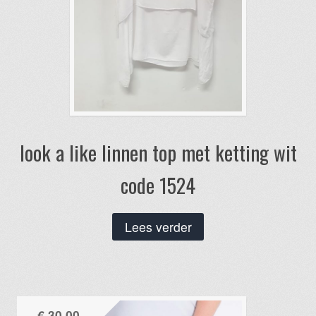
look a like linnen top met ketting wit
code 1524
Lees verder
€
30,00