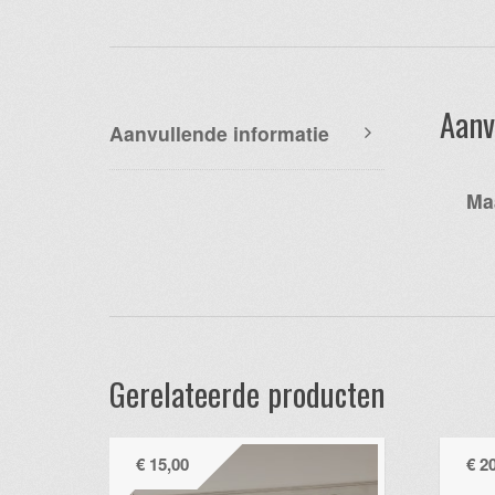
Aanv
Aanvullende informatie
Ma
Gerelateerde producten
€
15,00
€
20