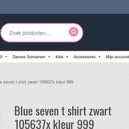
ken
r:
60
Dames Schoenen
Kids
Accessoires
Mijn account
e seven t shirt zwart 105637x kleur 999
Blue seven t shirt zwart
105637x kleur 999