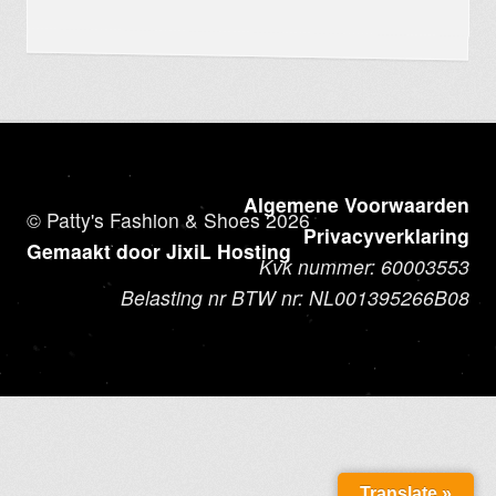
Algemene Voorwaarden
© Patty's Fashion & Shoes 2026
Privacyverklaring
Gemaakt door JixiL Hosting
Kvk nummer: 60003553
Belasting nr BTW nr: NL001395266B08
Translate »