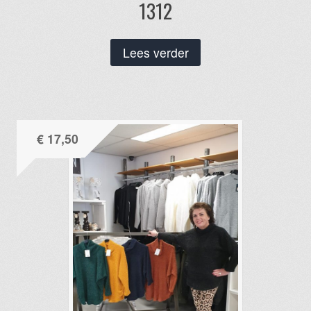
1312
Lees verder
€
17,50