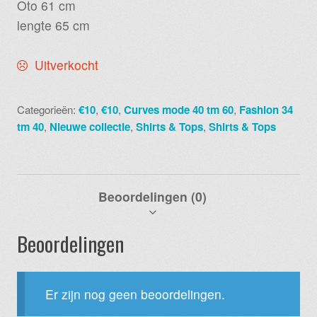
Oto 61 cm
lengte 65 cm
Uitverkocht
Categorieën:
€10
,
€10
,
Curves mode 40 tm 60
,
Fashion 34
tm 40
,
Nieuwe collectie
,
Shirts & Tops
,
Shirts & Tops
Beoordelingen (0)
Beoordelingen
Er zijn nog geen beoordelingen.