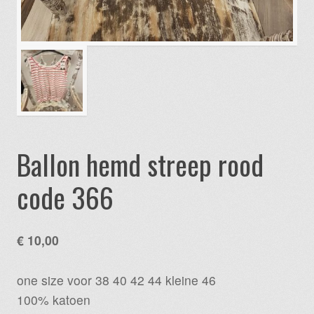
Ballon hemd streep rood
code 366
€
10,00
one size voor 38 40 42 44 kleine 46
100% katoen